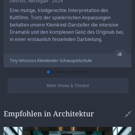
Detroit
, Michigan · 2024
Eine mutige, kindgerechte Interpretation des
Kultfilms. Trotz der spielerischen Anpassungen
behalten unsere Kleinkind-Darsteller die intensive
Dramatik und den komplexen Geist des Originals bei,
in einer erstaunlich fesselnden Darbietung.
Gefäll
Tiny Virtuosos Kleinkinder-Schauspielschule
Mehr Shows & Theater
Empfohlen in Architektur