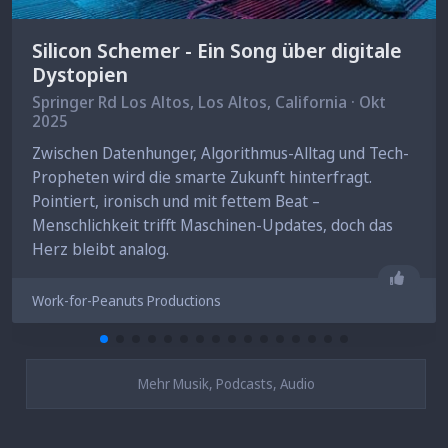
Silicon Schemer - Ein Song über digitale
Dystopien
Springer Rd Los Altos,
Los Altos
, California · Okt
2025
Zwischen Datenhunger, Algorithmus-Alltag und Tech-
Propheten wird die smarte Zukunft hinterfragt.
Pointiert, ironisch und mit fettem Beat –
Menschlichkeit trifft Maschinen-Updates, doch das
Herz bleibt analog.
Gefäll
Work-for-Peanuts Productions
Mehr Musik, Podcasts, Audio