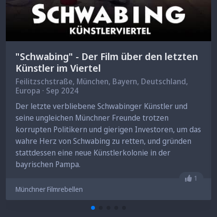
"Schwabing" - Der Film über den letzten
Künstler im Viertel
Feilitzschstraße,
München
, Bayern, Deutschland,
Europa · Sep 2024
Der letzte verbliebene Schwabinger Künstler und
seine ungleichen Münchner Freunde trotzen
korrupten Politikern und gierigen Investoren, um das
wahre Herz von Schwabing zu retten, und gründen
stattdessen eine neue Künstlerkolonie in der
bayrischen Pampa.
Gefällt 
1
Münchner Filmrebellen