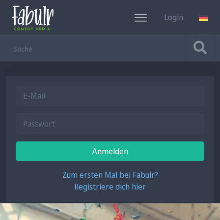
Login
DE
Anmelden
Zum ersten Mal bei Fabulr?
Registriere dich hier