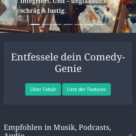
Entfessele dein Comedy-
Genie
Über Fabulr
Liste der Features
Empfohlen in Musik, Podcasts,
Audio