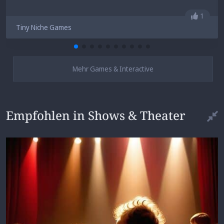
Gefällt 
1
Tiny Niche Games
Mehr Games & Interactive
Empfohlen in Shows & Theater