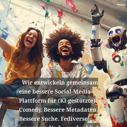
Previous
Next
Fabulr – für alle deine
digitalisierten und digitalen
Comedy-Medien-Typen