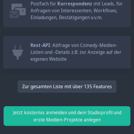
Postfach für
Korrespondenz
mit Leads, für
Anfragen von Interessenten, Workflows,
Einladungen, Bestätigungen u.v.m.
Rest-API
: Abfrage von Comedy-Medien-
Listen und -Details z.B. zur Anzeige auf der
eigenen Website
Zur gesamten Liste mit über 135 Features
Jetzt kostenlos anmelden und dein Studioprofil und
erste Medien-Projekte anlegen