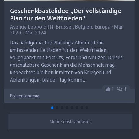
Geschenkbastelidee „Der vollständige
Plan für den Weltfrieden“
Avenue Leopold III,
Brussel
, Belgien, Europa · Mai
2020 - Mai 2024
Das handgemachte Planungs-Album ist ein
umfassender Leitfaden für den Weltfrieden,
vollgepackt mit Post-Its, Fotos und Notizen. Dieses
unschätzbare Geschenk an die Menschheit mag
unbeachtet bleiben inmitten von Kriegen und
Ablenkungen, bis der Tag kommt.
Gefällt mir ni
1
1
Präsentonomie
Mehr Kunsthandwerk