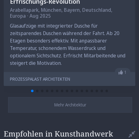
Erfrischungs-Revolution
Arabellapark,
München
, Bayern, Deutschland,
Europa · Aug 2025
Glasaufzüge mit integrierter Dusche für
zeitsparendes Duschen während der Fahrt. Ab 20
Etagen besonders effektiv. Mit anpassbarer
Temperatur, schonendem Wasserdruck und
optionalem Sichtschutz. Erfrischt Mitarbeitende und
steigert die Motivation.
Gefällt 
1
PROZESSPALAST ARCHITEKTEN
Mehr Architektur
Empfohlen in Kunsthandwerk