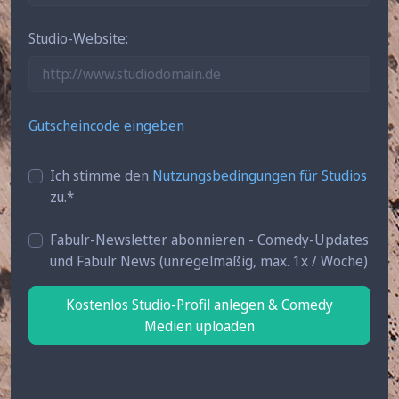
Studio-Website
Gutscheincode eingeben
Ich stimme den
Nutzungsbedingungen für Studios
zu.*
Fabulr-Newsletter abonnieren - Comedy-Updates
und Fabulr News (unregelmäßig, max. 1x / Woche)
Kostenlos Studio-Profil anlegen & Comedy
Medien uploaden