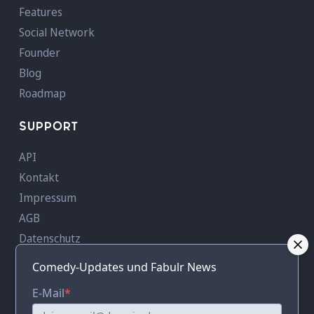
Features
Social Network
Founder
Blog
Roadmap
SUPPORT
API
Kontakt
Impressum
AGB
Datenschutz
AVV
Comedy-Updates und Fabulr News
KONTAKT
E-Mail
*