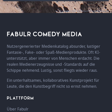
*: Felder mit erforderlichen Eingaben
FABULR COMEDY MEDIA
Nutzergenerierter Medienkatalog absurder, lustiger
Fantasie-, Fake- oder Spaß-Medienprodukte. Oft KI-
unterstützt, aber immer von Menschen erdacht. Die
realen Medienerzeugnisse und -Standards auf die
Schippe nehmend. Lustig, sonst fliegts wieder raus.
Ein unterhaltsames, kollaboratives Kunstprojekt für
Leute, die den Kunstbegriff nicht so ernst nehmen.
PLATTFORM
Über Fabulr