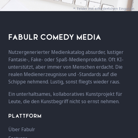
*: Felder mit erforderlichen Eingaben
FABULR COMEDY MEDIA
Nutzergenerierter Medienkatalog absurder, lustiger
Fantasie-, Fake- oder Spaß-Medienprodukte. Oft KI-
unterstützt, aber immer von Menschen erdacht. Die
realen Medienerzeugnisse und -Standards auf die
Schippe nehmend. Lustig, sonst fliegts wieder raus.
Ein unterhaltsames, kollaboratives Kunstprojekt für
Leute, die den Kunstbegriff nicht so ernst nehmen.
PLATTFORM
Über Fabulr