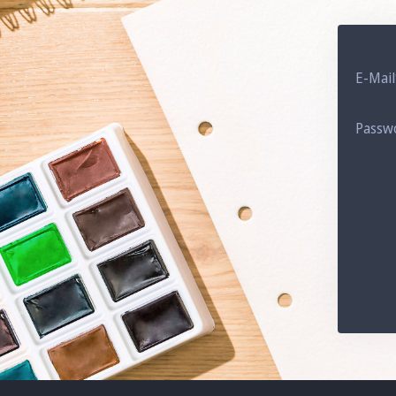
E-Mail
Passw