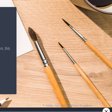
n, bis
*: Felder mit erforderlichen Eingaben