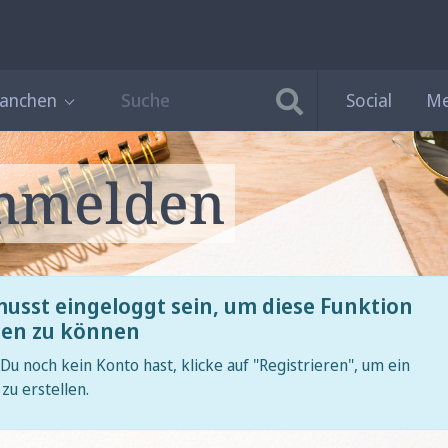
ranchen
Social
Me
nmelden
usst eingeloggt sein, um diese Funktion
zen zu können
u noch kein Konto hast, klicke auf "Registrieren", um ein
zu erstellen.