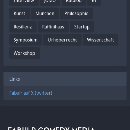
Interview
JOMO
Katalog
KI
Kunst
München
Philosophie
Resilienz
Ruffinihaus
Startup
Symposium
Urheberrecht
Wissenschaft
Workshop
Links
Fabulr auf X (twitter)