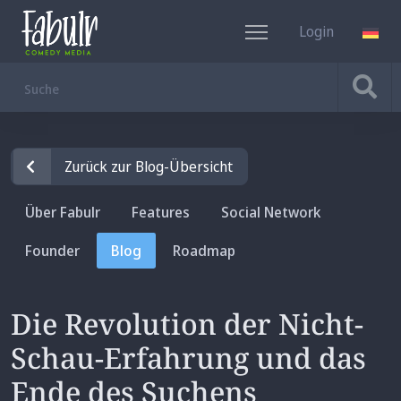
Login
DE
Zurück zur Blog-Übersicht
Über Fabulr
Features
Social Network
Founder
Blog
Roadmap
Die Revolution der Nicht-
Schau-Erfahrung und das
Ende des Suchens