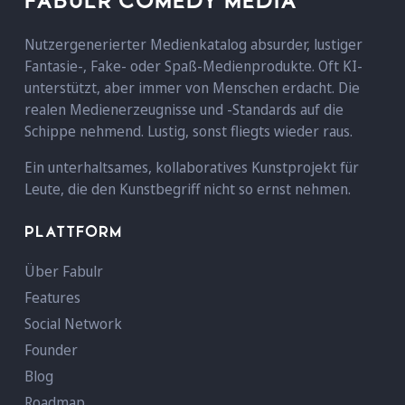
FABULR COMEDY MEDIA
Nutzergenerierter Medienkatalog absurder, lustiger
Fantasie-, Fake- oder Spaß-Medienprodukte. Oft KI-
unterstützt, aber immer von Menschen erdacht. Die
realen Medienerzeugnisse und -Standards auf die
Schippe nehmend. Lustig, sonst fliegts wieder raus.
Ein unterhaltsames, kollaboratives Kunstprojekt für
Leute, die den Kunstbegriff nicht so ernst nehmen.
PLATTFORM
Über Fabulr
Features
Social Network
Founder
Blog
Roadmap