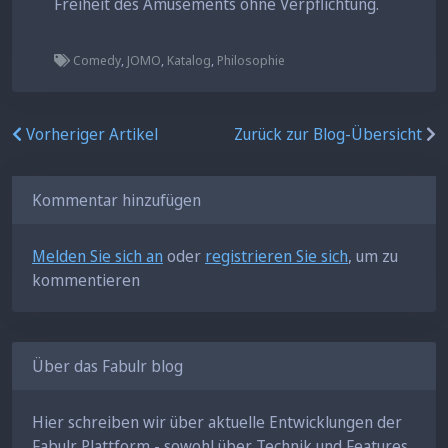
Freiheit des Amüsements ohne Verpflichtung.
Comedy
,
JOMO
,
Katalog
,
Philosophie
Vorheriger Artikel
Zurück zur Blog-Übersicht
Kommentar hinzufügen
Melden Sie sich an
oder
registrieren Sie sich
, um zu
kommentieren
Über das Fabulr blog
Hier schreiben wir über aktuelle Entwicklungen der
Fabulr Plattform - sowohl über Technik und Features