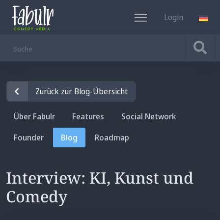
Login
DE
Zurück zur Blog-Übersicht
Über Fabulr
Features
Social Network
Founder
Blog
Roadmap
Interview: KI, Kunst und
Comedy