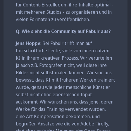
für Content-Ersteller, um ihre Inhalte optimal -
mit mehreren Studios - zu organisieren und in
vielen Formaten zu veröffentlichen.
Q: Wie sieht die Community auf Fabulr aus?
Jens Hoppe
: Bei Fabulr trifft man auf
fortschrittliche Leute, viele von ihnen nutzen
KI in ihrem kreativen Prozess. Wir verurteilen
ja auch z.B. Fotografen nicht, weil diese ihre
Bilder nicht selbst malen können. Wir sind uns
bewusst, dass KI mit früheren Werken trainiert
wurde, genau wie jeder menschliche Künstler
selbst nicht ohne ebensolchen Input
auskommt. Wir wünschen uns, dass jene, deren
Werke für das Training verwendet wurden,
eine Art Kompensation bekommen, und
begrüßen Ansätze wie die von Adobe Firefly,
sind aber auch der Meinung, das Open Source