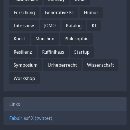
Forschung
Generative KI
Humor
Interview
JOMO
Katalog
KI
Kunst
München
Philosophie
Resilienz
Ruffinihaus
Startup
Symposium
Urheberrecht
Wissenschaft
Workshop
Links
Fabulr auf X (twitter)